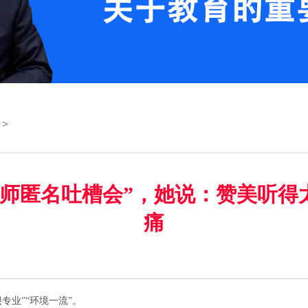
>
教师匿名吐槽会”，她说：赞美听得
痛
理很专业”“环境一流”。