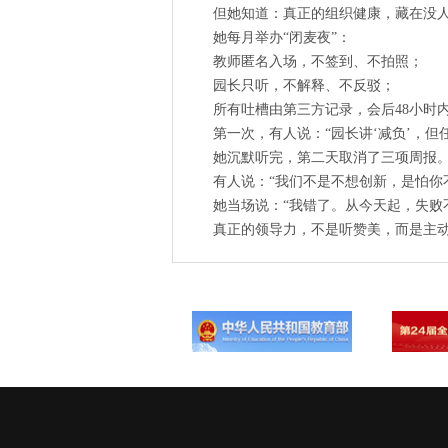
但她知道：真正的组织健康，藏在没
她每月举办“闭麦夜”：
教师匿名入场，不签到、不拍照；
园长只听，不解释、不反驳；
所有吐槽由第三方记录，会后48小时
第一次，有人说：“园长讲‘减负’，但
她沉默听完，第二天取消了三项周报
有人说：“我们不是不想创新，是怕你
她当场说：“我错了。从今天起，失败
真正的领导力，不是听赞美，而是主