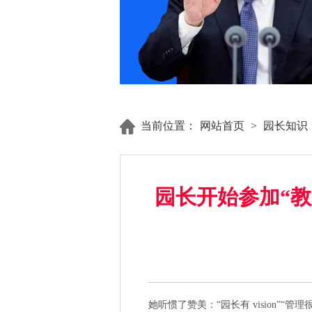
当前位置：
网站首页
>
园长知识
园长开始参加“
她听惯了赞美：“园长有 vision”“管