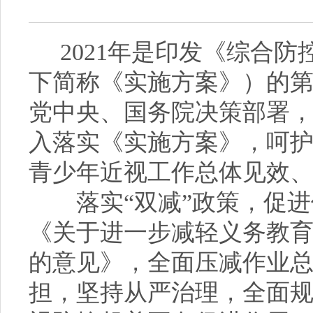
2021年是印发《综合防
下简称《实施方案》）的第
党中央、国务院决策部署
入落实《实施方案》，呵
青少年近视工作总体见效
落实“双减”政策，促进
《关于进一步减轻义务教
的意见》，全面压减作业
担，坚持从严治理，全面