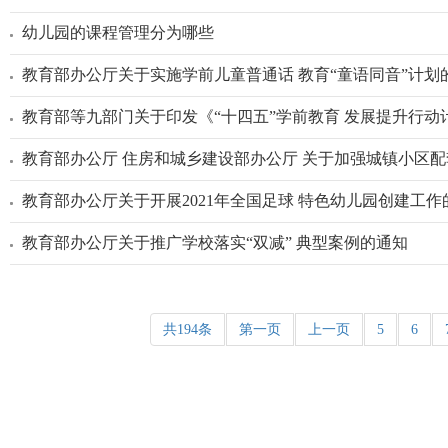
幼儿园的课程管理分为哪些
教育部办公厅关于实施学前儿童普通话 教育“童语同音”计划
教育部等九部门关于印发《“十四五”学前教育 发展提升行动
教育部办公厅 住房和城乡建设部办公厅 关于加强城镇小区配
教育部办公厅关于开展2021年全国足球 特色幼儿园创建工作
教育部办公厅关于推广学校落实“双减” 典型案例的通知
共194条
第一页
上一页
5
6